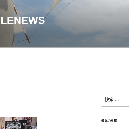
CLENEWS
検
索:
最近の投稿