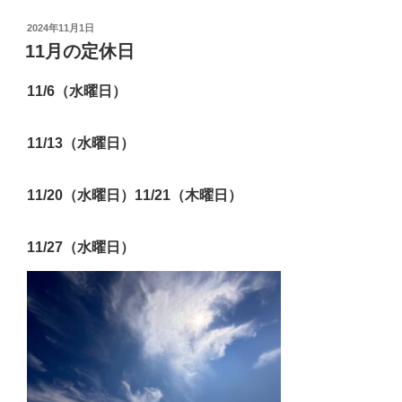
投
2024年11月1日
稿
11月の定休日
日:
11/6（水曜日）
11/13（水曜日）
11/20（水曜日）11/21（木曜日）
11/27（水曜日）