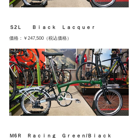
Ｓ2Ｌ Ｂｉａｃｋ Ｌａｃｑｕｅｒ
価格：￥247,500（税込価格）
Ｍ6Ｒ Ｒａｃｉｎｇ Ｇｒｅｅｎ/Ｂｉａｃｋ