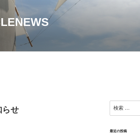
CLENEWS
検
知らせ
索:
最近の投稿