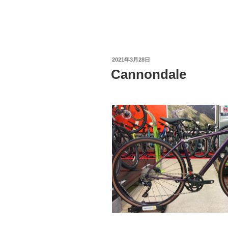
投
2021年3月28日
稿
Cannondale
日: