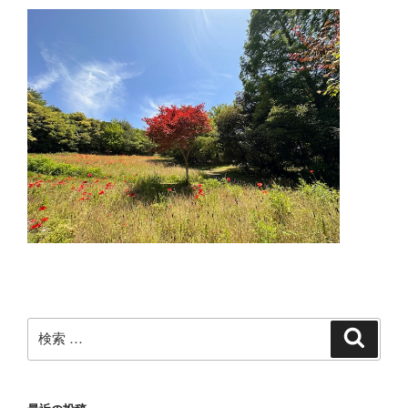
検
検
索
索: