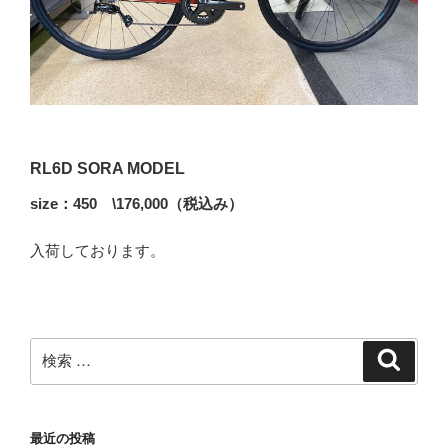
RL6D SORA MODEL
size：450 \176,000（税込み）
入荷しております。
検
検
索
索:
最近の投稿