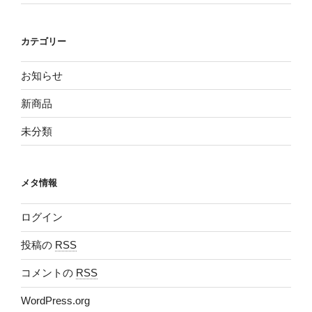
カテゴリー
お知らせ
新商品
未分類
メタ情報
ログイン
投稿の
RSS
コメントの
RSS
WordPress.org