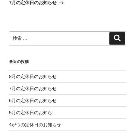
稿
ゲ
の
7月の定休日のお知らせ
投
ー
稿
シ
ョ
ン
検
検
索
索:
最近の投稿
8月の定休日のお知らせ
7月の定休日のお知らせ
6月の定休日のお知らせ
5月の定休日のお知ら
4がつの定休日のお知らせ