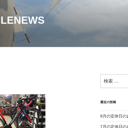
CLENEWS
検
索:
最近の投稿
8月の定休日の
7月の定休日の