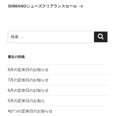
稿
ゲ
の
SHIMANOシューズクリアランスセール
投
ー
稿
シ
ョ
ン
検
検
索
索:
最近の投稿
8月の定休日のお知らせ
7月の定休日のお知らせ
6月の定休日のお知らせ
5月の定休日のお知ら
4がつの定休日のお知らせ